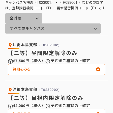
キャンパス名横の（T023001）・（ R099001 ）などの英数字
は、登録講習機関コード（T）・更新講習機関コード（R）です
沖縄本島支部
(T0232002)
【二等】昼間限定解除のみ
27,500円（税込）
予約後ご相談の上確定
詳細をみる
沖縄本島支部
(T0232002)
【二等】目視内限定解除のみ
44,000円（税込）
予約後ご相談の上確定