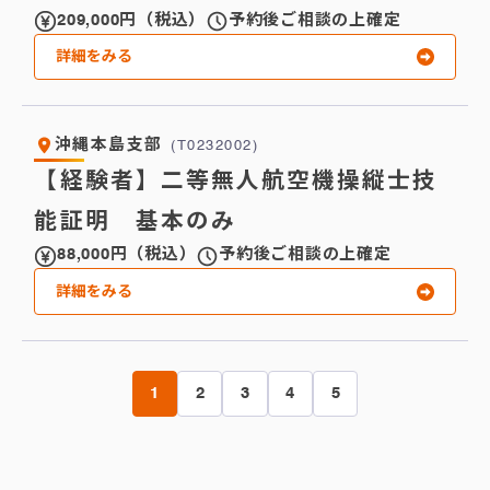
209,000円（税込）
予約後ご相談の上確定
詳細をみる
沖縄本島支部
(T0232002)
【経験者】二等無人航空機操縦士技
能証明 基本のみ
88,000円（税込）
予約後ご相談の上確定
詳細をみる
1
2
3
4
5